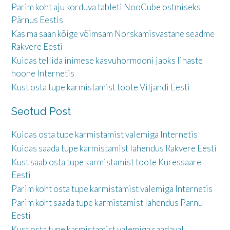
Parim koht aju korduva tableti NooCube ostmiseks
Pärnus Eestis
Kas ma saan kõige võimsam Norskamisvastane seadme
Rakvere Eesti
Kuidas tellida inimese kasvuhormooni jaoks lihaste
hoone Internetis
Kust osta tupe karmistamist toote Viljandi Eesti
Seotud Post
Kuidas osta tupe karmistamist valemiga Internetis
Kuidas saada tupe karmistamist lahendus Rakvere Eesti
Kust saab osta tupe karmistamist toote Kuressaare
Eesti
Parim koht osta tupe karmistamist valemiga Internetis
Parim koht saada tupe karmistamist lahendus Parnu
Eesti
Kust osta tupe karmistamist valemiga saadaval