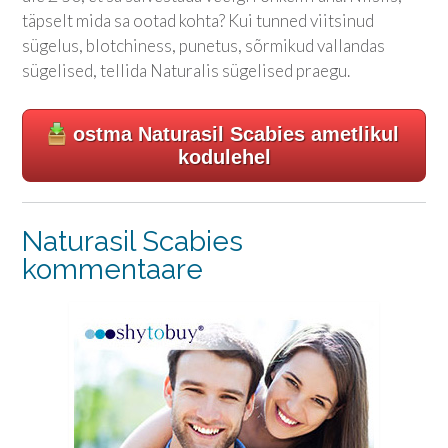
täpselt mida sa ootad kohta? Kui tunned viitsinud
sügelus, blotchiness, punetus, sõrmikud vallandas
sügelised, tellida Naturalis sügelised praegu.
ostma Naturasil Scabies ametlikul
kodulehel
Naturasil Scabies
kommentaare