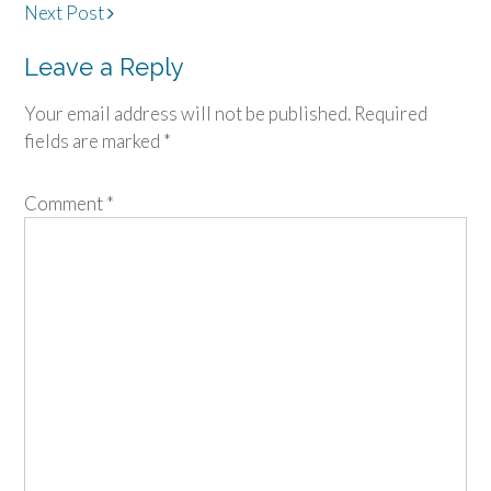
Post
Next Post
navigation
Leave a Reply
Your email address will not be published.
Required
fields are marked
*
Comment
*