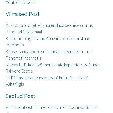
YoutonicsSport
Viimased Post
Kust osta toodet, et suurendada peenise suurus
Penomet Saksamaal
Kui tellida õigustatud Anavar steroid korstnad
Internetis
Kuidas saada toote suurendada peenise suurus
Penomet Internetis
Kuidas tellida aju võimendavaid kapsleid NooCube
Rakvere Eestis
Telli inimese kasvuhormooni kulturismi Eesti
Vabariigis
Seotud Post
Parim koht osta inimese kasvuhormooni kulturismi