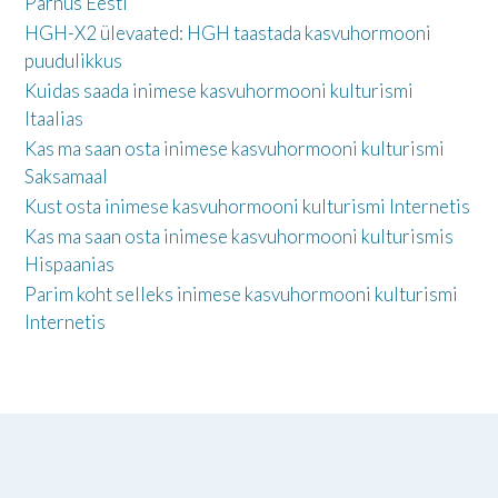
Pärnus Eesti
HGH-X2 ülevaated: HGH taastada kasvuhormooni
puudulikkus
Kuidas saada inimese kasvuhormooni kulturismi
Itaalias
Kas ma saan osta inimese kasvuhormooni kulturismi
Saksamaal
Kust osta inimese kasvuhormooni kulturismi Internetis
Kas ma saan osta inimese kasvuhormooni kulturismis
Hispaanias
Parim koht selleks inimese kasvuhormooni kulturismi
Internetis