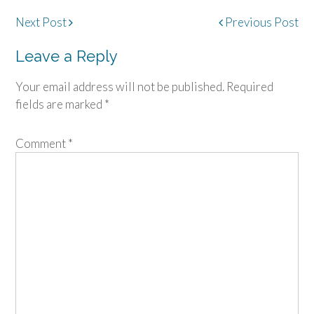
Post
Next Post
Previous Post
navigation
Leave a Reply
Your email address will not be published.
Required
fields are marked
*
Comment
*