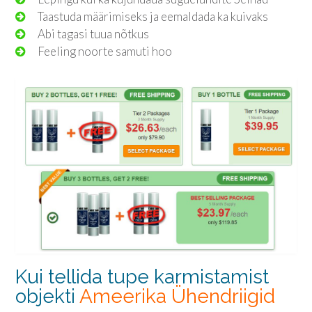
Taastuda määrimiseks ja eemaldada ka kuivaks
Abi tagasi tuua nõtkus
Feeling noorte samuti hoo
Kui tellida tupe karmistamist
objekti
Ameerika Ühendriigid