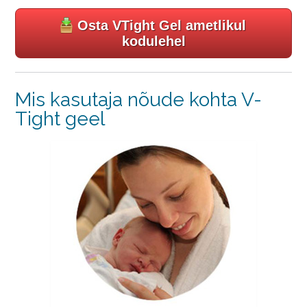
Osta VTight Gel ametlikul
kodulehel
Mis kasutaja nõude kohta V-
Tight geel