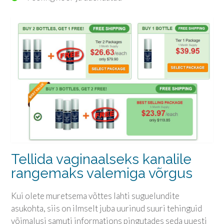
Tellida vaginaalseks kanalile
rangemaks valemiga võrgus
Kui olete muretsema võttes lahti suguelundite
asukohta, siis on ilmselt juba uurinud suuri tehinguid
võimalusi samuti informations pingutades seda uuesti