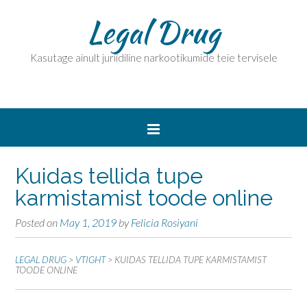
Legal Drug
Kasutage ainult juriidiline narkootikumide teie tervisele
Kuidas tellida tupe
karmistamist toode online
Posted on
May 1, 2019
by
Felicia Rosiyani
LEGAL DRUG
>
VTIGHT
>
KUIDAS TELLIDA TUPE KARMISTAMIST
TOODE ONLINE