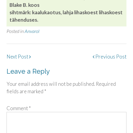
Blake B. koos
sihtmärk:
kaalukaotus, lahja lihaskoest lihaskoest
tähenduses.
Posted in
Anvarol
Post
Next Post
Previous Post
navigation
Leave a Reply
Your email address will not be published.
Required
fields are marked
*
Comment
*