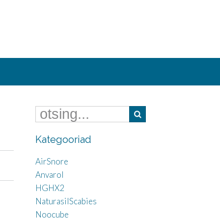
Kategooriad
AirSnore
Anvarol
HGHX2
NaturasilScabies
Noocube