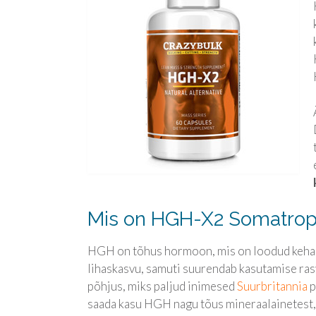
Mis on HGH-X2 Somatrop
HGH on tõhus hormoon, mis on loodud keha 
lihaskasvu, samuti suurendab kasutamise ras
põhjus, miks paljud inimesed
Suurbritannia
p
saada kasu HGH nagu tõus mineraalainetest, 