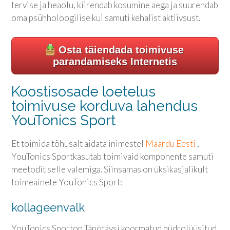
tervise ja heaolu, kiirendab kosumine aega ja suurendab
oma psühholoogilise kui samuti kehalist aktiivsust.
Osta täiendada toimivuse
parandamiseks Internetis
Koostisosade loetelus
toimivuse korduva lahendus
YouTonics Sport
Et toimida tõhusalt aidata inimestel
Maardu Eesti
,
YouTonics Sport
kasutab toimivaid komponente samuti
meetodit selle valemiga. Siinsamas on üksikasjalikult
toimeainete
YouTonics Sport
:
kollageenvalk
YouTonics Sport
on Täpötäysi koormatud hüdrolüüsitud