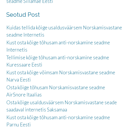
seadme Sillamäe Eesti
Seotud Post
Kuidas tellida kõige usaldusväärsem Norskamisvastane
seadme Internetis
Kust osta kõige tõhusam anti-norskamine seadme
Internetis
Tellimise kõige tõhusam anti-norskamine seadme
Kuressaare Eesti
Kust osta kõige võimsam Norskamisvastane seadme
Narva Eesti
Osta kõige tõhusam Norskamisvastane seadme
AirSnore Itaalias
Osta kõige usaldusväärsem Norskamisvastane seade
saadaval internetis Saksamaa
Kust osta kõige tõhusam anti-norskamine seadme
Parnu Eesti