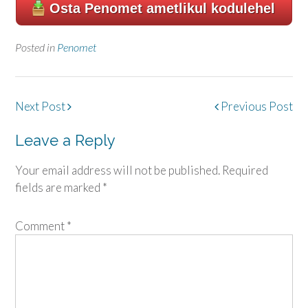
Osta Penomet ametlikul kodulehel
Posted in
Penomet
Post
Next Post
Previous Post
navigation
Leave a Reply
Your email address will not be published.
Required
fields are marked
*
Comment
*