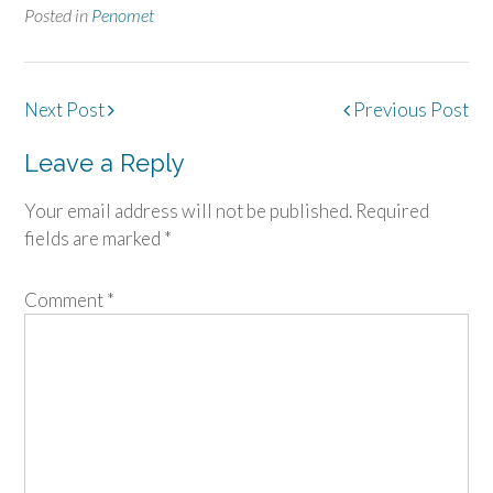
Posted in
Penomet
Post
Next Post
Previous Post
navigation
Leave a Reply
Your email address will not be published.
Required
fields are marked
*
Comment
*