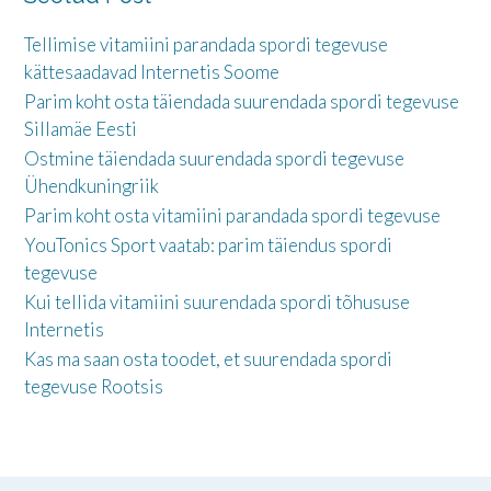
Tellimise vitamiini parandada spordi tegevuse
kättesaadavad Internetis Soome
Parim koht osta täiendada suurendada spordi tegevuse
Sillamäe Eesti
Ostmine täiendada suurendada spordi tegevuse
Ühendkuningriik
Parim koht osta vitamiini parandada spordi tegevuse
YouTonics Sport vaatab: parim täiendus spordi
tegevuse
Kui tellida vitamiini suurendada spordi tõhususe
Internetis
Kas ma saan osta toodet, et suurendada spordi
tegevuse Rootsis