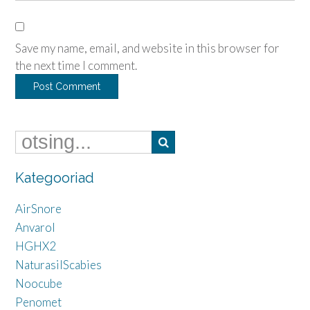
Save my name, email, and website in this browser for
the next time I comment.
Kategooriad
AirSnore
Anvarol
HGHX2
NaturasilScabies
Noocube
Penomet