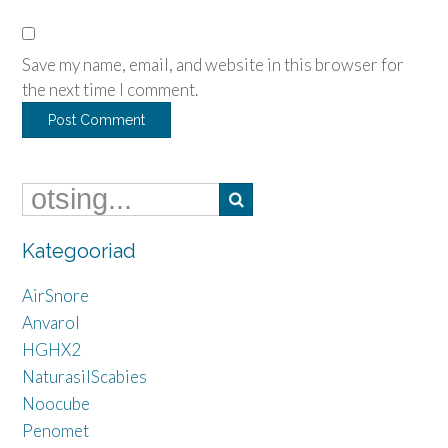
Save my name, email, and website in this browser for
the next time I comment.
Kategooriad
AirSnore
Anvarol
HGHX2
NaturasilScabies
Noocube
Penomet