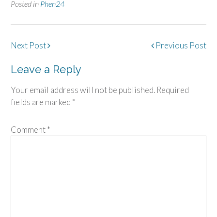
Posted in
Phen24
Post
Next Post
Previous Post
navigation
Leave a Reply
Your email address will not be published.
Required
fields are marked
*
Comment
*