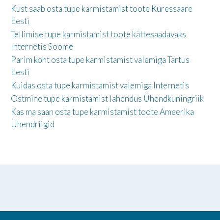
Kust saab osta tupe karmistamist toote Kuressaare
Eesti
Tellimise tupe karmistamist toote kättesaadavaks
Internetis Soome
Parim koht osta tupe karmistamist valemiga Tartus
Eesti
Kuidas osta tupe karmistamist valemiga Internetis
Ostmine tupe karmistamist lahendus Ühendkuningriik
Kas ma saan osta tupe karmistamist toote Ameerika
Ühendriigid