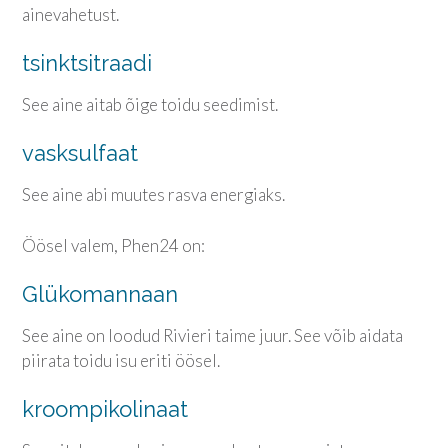
ainevahetust.
tsinktsitraadi
See aine aitab õige toidu seedimist.
vasksulfaat
See aine abi muutes rasva energiaks.
Öösel valem, Phen24 on:
Glükomannaan
See aine on loodud Rivieri taime juur. See võib aidata
piirata toidu isu eriti öösel.
kroompikolinaat