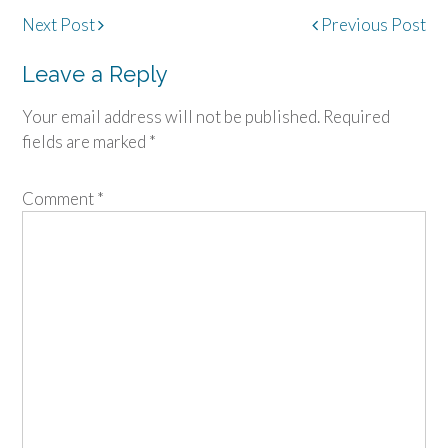
Post
Next Post
Previous Post
navigation
Leave a Reply
Your email address will not be published.
Required
fields are marked
*
Comment
*