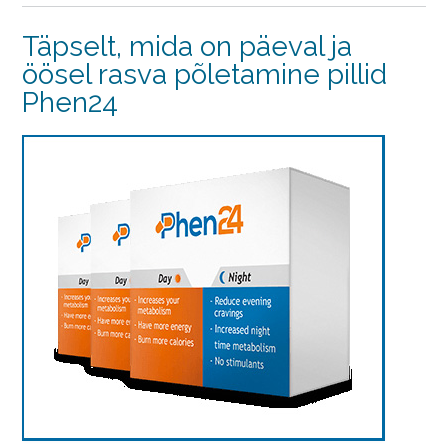
Täpselt, mida on päeval ja
öösel rasva põletamine pillid
Phen24