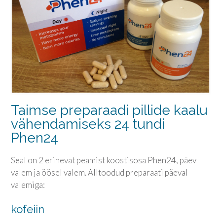
Taimse preparaadi pillide kaalu
vähendamiseks 24 tundi
Phen24
Seal on 2 erinevat peamist koostisosa Phen24, päev
valem ja öösel valem. Alltoodud preparaati päeval
valemiga:
kofeiin