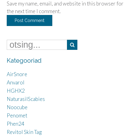
Save my name, email, and website in this browser for
the next time I comment.
Kategooriad
AirSnore
Anvarol
HGHX2
NaturasilScabies
Noocube
Penomet
Phen24
Revitol Skin Tag