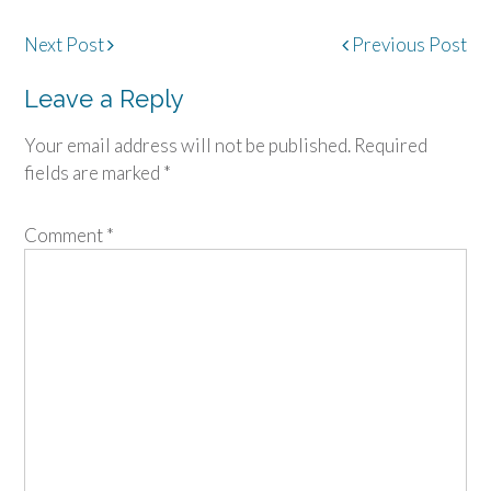
Post
Next Post
Previous Post
navigation
Leave a Reply
Your email address will not be published.
Required
fields are marked
*
Comment
*