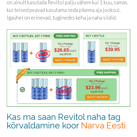
on ainult kasutada Revitol palju vähem kui 1 kuu, samas
kui teised peavad kasutama seda pikema aja jooksul.
Igaühel on erinevad, tuginedes keha ja naha sildid.
Kas ma saan Revitol naha tag
kõrvaldamine koor
Narva Eesti