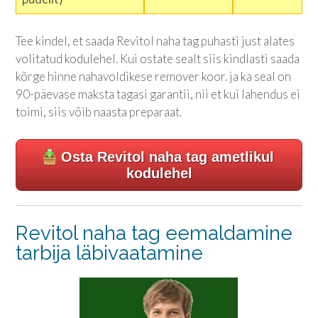
Tee kindel, et saada Revitol naha tag puhasti just alates
volitatud kodulehel. Kui ostate sealt siis kindlasti saada
kõrge hinne nahavoldikese remover koor. ja ka seal on
90-päevase maksta tagasi garantii, nii et kui lahendus ei
toimi, siis võib naasta preparaat.
Osta Revitol naha tag ametlikul
kodulehel
Revitol naha tag eemaldamine
tarbija läbivaatamine