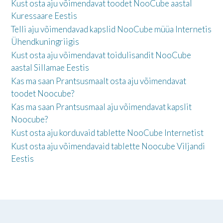
Kust osta aju võimendavat toodet NooCube aastal
Kuressaare Eestis
Telli aju võimendavad kapslid NooCube müüa Internetis
Ühendkuningriigis
Kust osta aju võimendavat toidulisandit NooCube
aastal Sillamae Eestis
Kas ma saan Prantsusmaalt osta aju võimendavat
toodet Noocube?
Kas ma saan Prantsusmaal aju võimendavat kapslit
Noocube?
Kust osta aju korduvaid tablette NooCube Internetist
Kust osta aju võimendavaid tablette Noocube Viljandi
Eestis