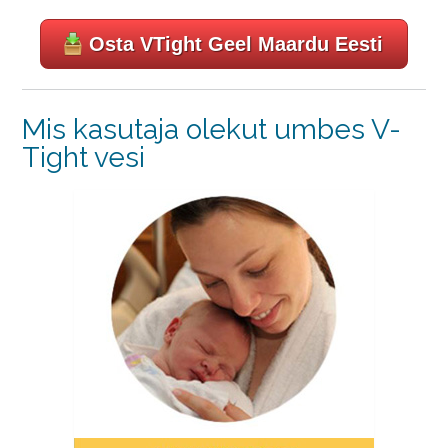
Osta VTight Geel Maardu Eesti
Mis kasutaja olekut umbes V-
Tight vesi