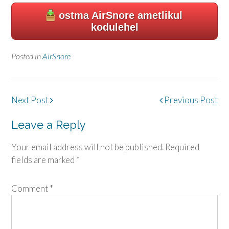
ostma AirSnore ametlikul
kodulehel
Posted in
AirSnore
Post
Next Post
Previous Post
navigation
Leave a Reply
Your email address will not be published.
Required
fields are marked
*
Comment
*