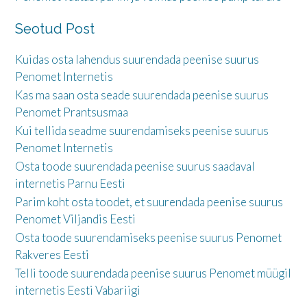
Seotud Post
Kuidas osta lahendus suurendada peenise suurus
Penomet Internetis
Kas ma saan osta seade suurendada peenise suurus
Penomet Prantsusmaa
Kui tellida seadme suurendamiseks peenise suurus
Penomet Internetis
Osta toode suurendada peenise suurus saadaval
internetis Parnu Eesti
Parim koht osta toodet, et suurendada peenise suurus
Penomet Viljandis Eesti
Osta toode suurendamiseks peenise suurus Penomet
Rakveres Eesti
Telli toode suurendada peenise suurus Penomet müügil
internetis Eesti Vabariigi