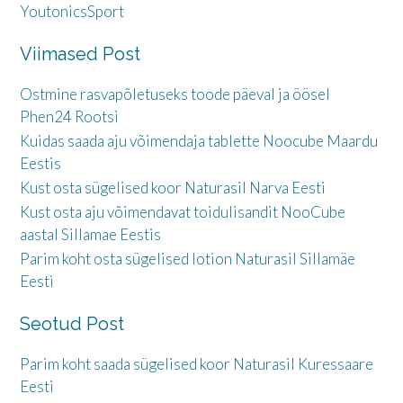
YoutonicsSport
Viimased Post
Ostmine rasvapõletuseks toode päeval ja öösel
Phen24 Rootsi
Kuidas saada aju võimendaja tablette Noocube Maardu
Eestis
Kust osta sügelised koor Naturasil Narva Eesti
Kust osta aju võimendavat toidulisandit NooCube
aastal Sillamae Eestis
Parim koht osta sügelised lotion Naturasil Sillamäe
Eesti
Seotud Post
Parim koht saada sügelised koor Naturasil Kuressaare
Eesti