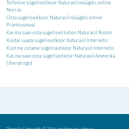
Tellimise sügelised koor Naturasil müügiks online
Norras
Osta sügelised koor Naturasil müügiks online
Prantsusmaal
Kas ma saan osta sügelised lotion Naturasil Rootsi
Kuidas saada sügelised koor Naturasil Internetis
Kust me ostame sügelised koor Naturasil Internetis
Kas ma saan osta sügelised koor Naturasil Ameerika
Ühendriigid
Theme by
Gatewayfda
© 2016.
legaldrug.net
-
sitemap