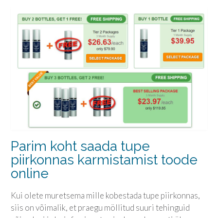
Parim koht saada tupe
piirkonnas karmistamist toode
online
Kui olete muretsema mille kobestada tupe piirkonnas,
siis on võimalik, et praegu möllitud suuri tehinguid