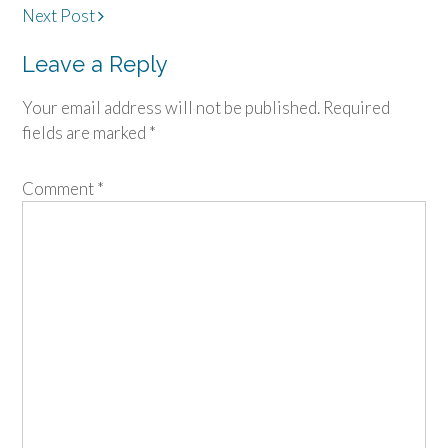
Post
Next Post
navigation
Leave a Reply
Your email address will not be published.
Required
fields are marked
*
Comment
*