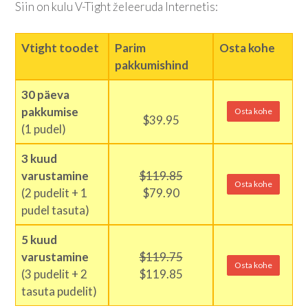
Siin on kulu V-Tight želeeruda Internetis:
Vtight toodet
Parim
Osta kohe
pakkumishind
30 päeva
pakkumise
Osta kohe
$39.95
(1 pudel)
3 kuud
varustamine
$119.85
Osta kohe
(2 pudelit + 1
$79.90
pudel tasuta)
5 kuud
varustamine
$119.75
Osta kohe
(3 pudelit + 2
$119.85
tasuta pudelit)