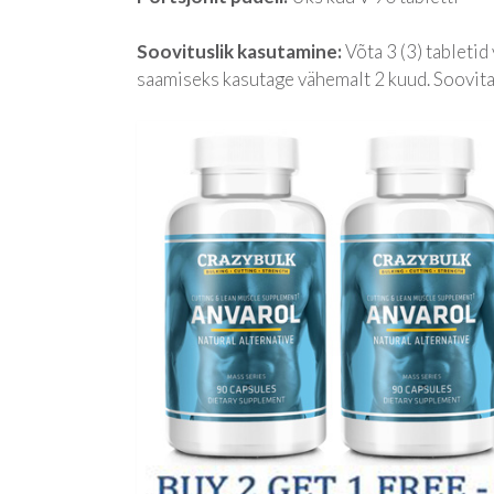
Soovituslik kasutamine:
Võta 3 (3) tableti
saamiseks kasutage vähemalt 2 kuud. Soovitat