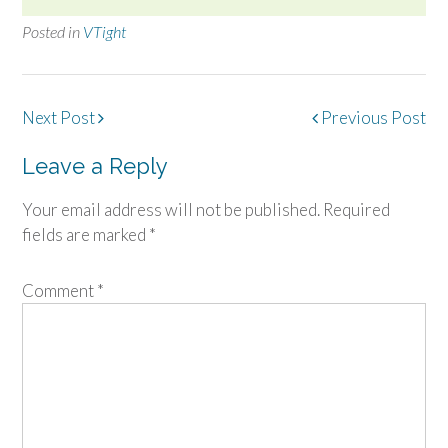
Posted in
VTight
Post
Next Post
Previous Post
navigation
Leave a Reply
Your email address will not be published.
Required
fields are marked
*
Comment
*