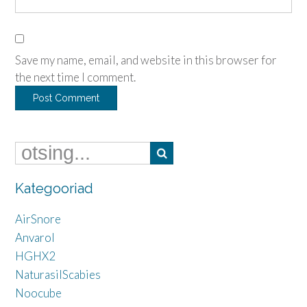
Save my name, email, and website in this browser for
the next time I comment.
Kategooriad
AirSnore
Anvarol
HGHX2
NaturasilScabies
Noocube