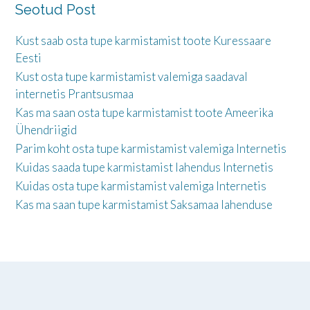
Seotud Post
Kust saab osta tupe karmistamist toote Kuressaare
Eesti
Kust osta tupe karmistamist valemiga saadaval
internetis Prantsusmaa
Kas ma saan osta tupe karmistamist toote Ameerika
Ühendriigid
Parim koht osta tupe karmistamist valemiga Internetis
Kuidas saada tupe karmistamist lahendus Internetis
Kuidas osta tupe karmistamist valemiga Internetis
Kas ma saan tupe karmistamist Saksamaa lahenduse